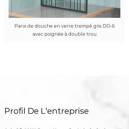
pé gris DD-6
Écran de douche profilé en alumi
trou
1, verre trempé transparent ave
Profil De L'entreprise