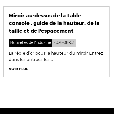
e
Cabines de douche : guide 
r, de la
des styles, des matériaux e
l'installation
Nouvelles de l'industrie
2026-07-31
roir Entrez
Pourquoi choisir la bonne cabine 
est important Cabines...
VOIR PLUS