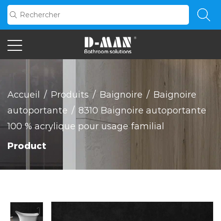
Accueil
/
Produits
/
Baignoire
/
Baignoire
autoportante
/
8310 Baignoire autoportante
100 % acrylique pour usage familial
Product