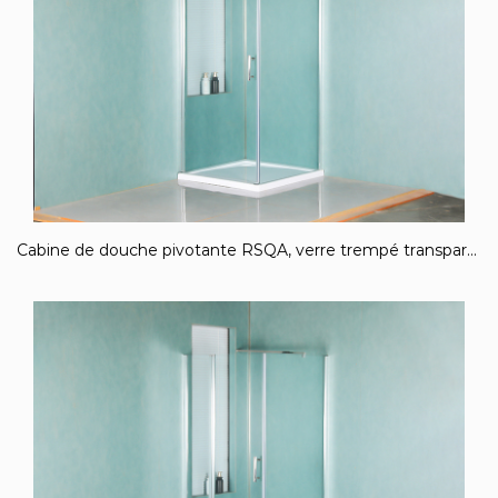
Cabine de douche pivotante RSQA, verre trempé transparent, profil en aluminium chromé, poignée double trous, avec plateau