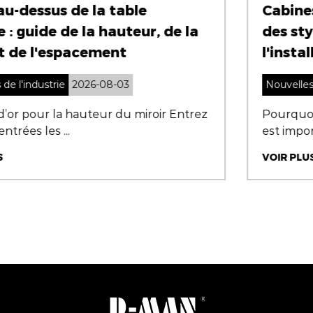
Cabines de douche : guide ultime
des styles, des matériaux et de
l'installation
Nouvelles de l'industrie
2026-07-31
Pourquoi choisir la bonne cabine de douche
est important Cabines...
VOIR PLUS