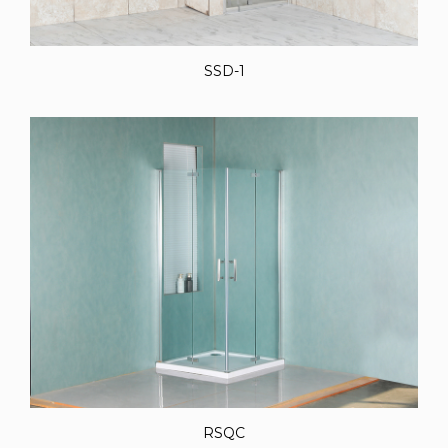
SSD-1
RSQC