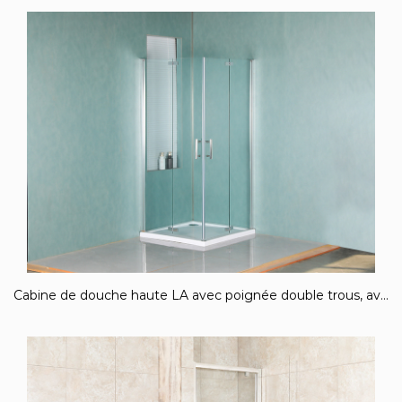
Cabine de douche haute LA avec poignée double trous, avec receveur