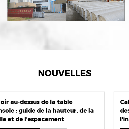
NOUVELLES
Cabines de douche : guide ultime
a
des styles, des matériaux et de
l'installation