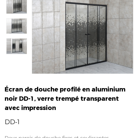
Écran de douche profilé en aluminium
noir DD-1, verre trempé transparent
avec impression
DD-1
Deux parois de douche fixes et coulissantes