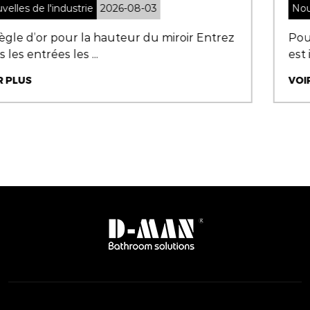
Nouvelles de l'industrie
2026-07-31
ez
Pourquoi choisir la bonne cabine de douche
est important Cabines...
VOIR PLUS