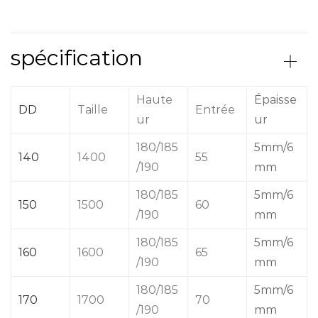
spécification
Haute
Épaisse
DD
Taille
Entrée
ur
ur
180/185
5mm/6
140
1400
55
/190
mm
180/185
5mm/6
150
1500
60
/190
mm
180/185
5mm/6
160
1600
65
/190
mm
180/185
5mm/6
170
1700
70
/190
mm