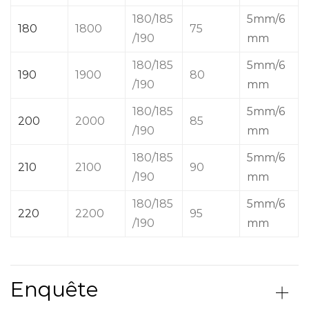
180/185
5mm/6
180
1800
75
/190
mm
180/185
5mm/6
190
1900
80
/190
mm
180/185
5mm/6
200
2000
85
/190
mm
180/185
5mm/6
210
2100
90
/190
mm
180/185
5mm/6
220
2200
95
/190
mm
Enquête