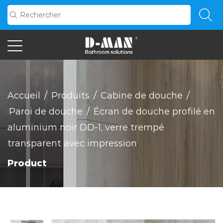
Accueil
/
Produits
/
Cabine de douche
/
Paroi de douche
/
Écran de douche profilé en
aluminium noir DD-1, verre trempé
transparent avec impression
Product